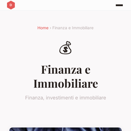
Home
› Finanza e Immobiliare
💰
Finanza e
Immobiliare
Finanza, investimenti e immobiliare