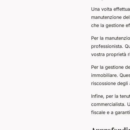
Una volta effettua
manutenzione della
che la gestione ef
Per la manutenzio
professionista. Q
vostra proprietà 
Per la gestione de
immobiliare. Quest
riscossione degli a
Infine, per la ten
commercialista. Un
fiscale e a garanti
Approfondime