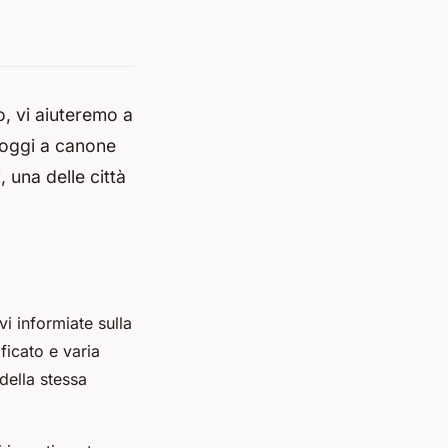
, vi aiuteremo a
loggi a canone
 una delle città
i informiate sulla
ificato e varia
 della stessa