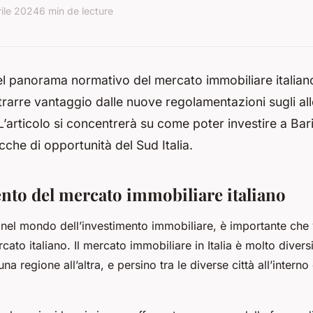
rile 2024
6 min de lecture
l panorama normativo del mercato immobiliare italiano
rarre vantaggio dalle nuove regolamentazioni sugli al
’articolo si concentrerà su come poter investire a Bari,
icche di opportunità del Sud Italia.
to del mercato immobiliare italiano
 nel mondo dell’investimento immobiliare, è importante che v
cato italiano. Il
mercato immobiliare
in Italia è molto divers
a regione all’altra, e persino tra le diverse città all’interno