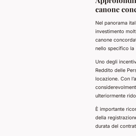
canone con
Nel panorama itali
investimento molto
canone concordato
nello specifico la
Uno degli incentivi
Reddito delle Per
locazione. Con l’a
considerevolmente
ulteriormente rido
È importante rico
della registrazion
durata del contrat