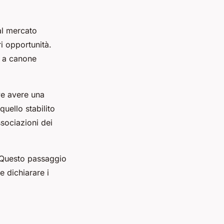
 al mercato
ri opportunità.
e a canone
eve avere una
quello stabilito
sociazioni dei
e. Questo passaggio
e dichiarare i