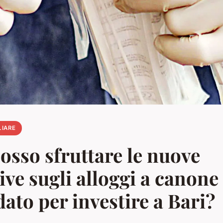
LIARE
sso sfruttare le nuove
ve sugli alloggi a canone
ato per investire a Bari?