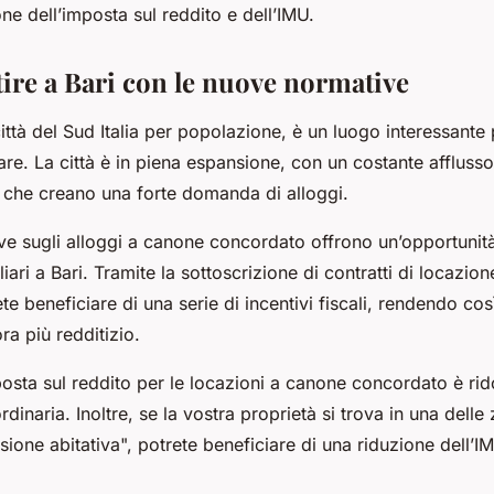
one dell’imposta sul reddito e dell’IMU.
ire a Bari con le nuove normative
ittà del Sud Italia per popolazione, è un luogo interessante 
e. La città è in piena espansione, con un costante afflusso 
ti che creano una forte domanda di alloggi.
e sugli alloggi a canone concordato offrono un’opportunità
liari a Bari. Tramite la sottoscrizione di contratti di locazio
e beneficiare di una serie di incentivi fiscali, rendendo così
ra più redditizio.
osta sul reddito per le locazioni a canone concordato è ri
ordinaria. Inoltre, se la vostra proprietà si trova in una dell
ione abitativa", potrete beneficiare di una riduzione dell’I