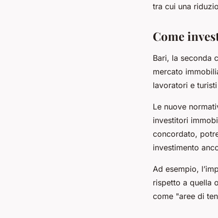
tra cui una riduzi
Come invest
Bari, la seconda c
mercato immobiliar
lavoratori e turis
Le nuove normativ
investitori immobi
concordato, potret
investimento anco
Ad esempio, l’imp
rispetto a quella 
come "aree di tens