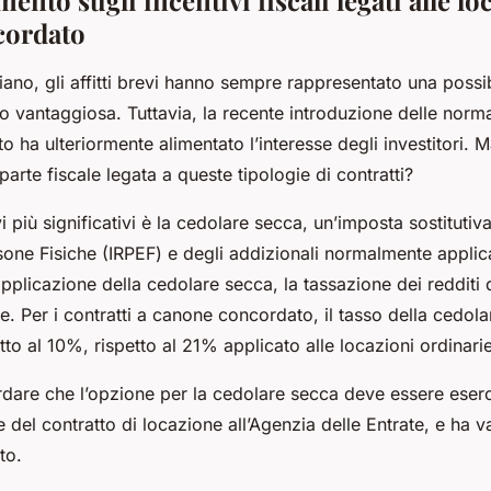
cordato
ano, gli affitti brevi hanno sempre rappresentato una possibi
 vantaggiosa. Tuttavia, la recente introduzione delle normati
 ha ulteriormente alimentato l’interesse degli investitori.
 parte fiscale legata a queste tipologie di contratti?
 più significativi è la
cedolare secca
, un’imposta sostitutiv
sone Fisiche (IRPEF) e degli addizionali normalmente applicat
pplicazione della cedolare secca, la tassazione dei redditi d
. Per i contratti a canone concordato, il tasso della cedol
tto al 10%, rispetto al 21% applicato alle locazioni ordinarie
rdare che l’opzione per la cedolare secca deve essere eser
e del contratto di locazione all’Agenzia delle Entrate, e ha val
to.