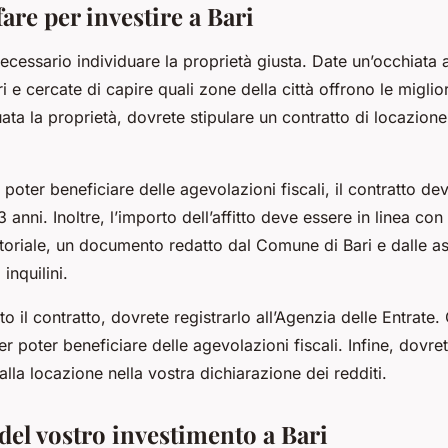
fare per investire a Bari
necessario individuare la proprietà giusta. Date un’occhiata
i e cercate di capire quali zone della città offrono le miglio
ata la proprietà, dovrete stipulare un contratto di locazion
poter beneficiare delle agevolazioni fiscali, il contratto d
 anni. Inoltre, l’importo dell’affitto deve essere in linea con 
itoriale, un documento redatto dal Comune di Bari e dalle as
 inquilini.
o il contratto, dovrete registrarlo all’Agenzia delle Entrat
 poter beneficiare delle agevolazioni fiscali. Infine, dovret
dalla locazione nella vostra dichiarazione dei redditi.
del vostro investimento a Bari