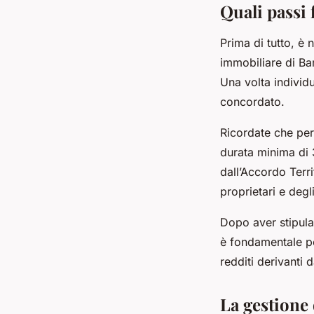
Quali passi 
Prima di tutto, è 
immobiliare di Bar
Una volta individu
concordato.
Ricordate che per 
durata minima di 3
dall’Accordo Terr
proprietari e degli
Dopo aver stipulat
è fondamentale per
redditi derivanti 
La gestione 