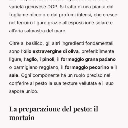
varietà genovese DOP. Si tratta di una pianta dal
fogliame piccolo e dai profumi intensi, che cresce
nel terroiro ligure grazie all’esposizione solare e
all’aria salmastra del mare.
Oltre al basilico, gli altri ingredienti fondamentali
sono l’
olio extravergine di oliva
, preferibilmente
ligure, l’
aglio
, i
pinoli
, il
formaggio grana padano
o parmigiano reggiano, il
formaggio pecorino
e il
sale
. Ogni componente ha un ruolo preciso nel
conferire al pesto la sua texture vellutata e il suo
sapore unico.
La preparazione del pesto: il
mortaio