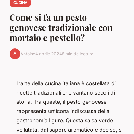
CUCINA
Come si fa un pesto
genovese tradizionale con
mortaio e pestello?
A
Antoine
4 aprile 2024
5 min de lecture
L’arte della cucina italiana è costellata di
ricette tradizionali che vantano secoli di
storia. Tra queste, il pesto genovese
rappresenta un’icona indiscussa della
gastronomia ligure. Questa salsa verde
vellutata, dal sapore aromatico e deciso, si