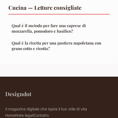
Cucina — Letture consigliate
Qual è il metodo per fare una caprese di
mozzarella, pomodoro e basilico?
Qual è la ricetta per una pastiera napoletana con
grano cotto e ricotta?
Designdot
Il magazine digitale che ispira il tuo stile di vita
Home
Note legali
Contatto