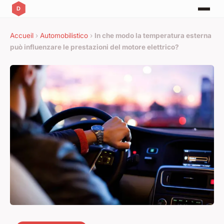
Accueil
›
Automobilistico
›
In che modo la temperatura esterna
può influenzare le prestazioni del motore elettrico?