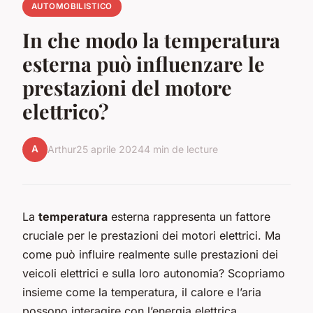
AUTOMOBILISTICO
In che modo la temperatura
esterna può influenzare le
prestazioni del motore
elettrico?
A
Arthur
25 aprile 2024
4 min de lecture
La
temperatura
esterna rappresenta un fattore
cruciale per le prestazioni dei motori elettrici. Ma
come può influire realmente sulle prestazioni dei
veicoli elettrici e sulla loro autonomia? Scopriamo
insieme come la temperatura, il calore e l’aria
possono interagire con l’energia elettrica,