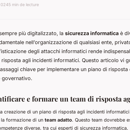
 2024
5 min de lecture
empre più digitalizzato, la
sicurezza informatica
è di
amentale nell’organizzazione di qualsiasi ente, privat
isticazione degli attacchi informatici rende indispensa
 risposta agli incidenti informatici. Questo articolo vi 
passaggi chiave per implementare un piano di risposta 
e governativo.
ntificare e formare un team di risposta ag
a creazione di un piano di risposta agli incidenti informatic
e la formazione di un
team adatto
. Questo team dovrebbe 
petenze diverse, tra cui esperti di sicurezza informatica, 