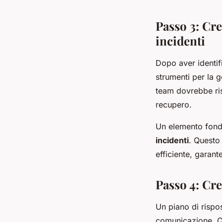
Passo 3: Cre
incidenti
Dopo aver identifi
strumenti per la 
team dovrebbe rispo
recupero.
Un elemento fond
incidenti
. Questo 
efficiente, garan
Passo 4: Cr
Un piano di rispo
comunicazione. Qu