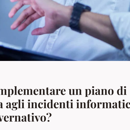
mplementare un piano di
a agli incidenti informatic
vernativo?