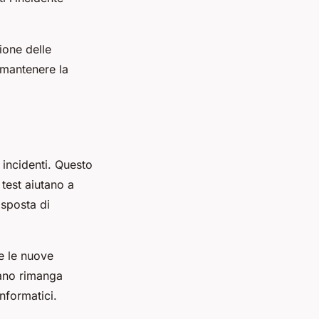
ione delle
 mantenere la
 incidenti. Questo
 test aiutano a
isposta di
e le nuove
iano rimanga
nformatici.