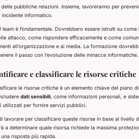
 delle pubbliche relazioni. Insieme, lavoreranno per prevenir
i incidente informatico.
 team è fondamentale. Dovrebbero essere istruiti su come id
bile attacco, come rispondere efficacemente e come comuni
inenti all’organizzazione e ai media. La formazione dovrebb
tenere il passo con l’evoluzione delle minacce informatiche.
tificare e classificare le risorse critiche
ssificare le risorse critiche è un elemento chiave del piano d
includere
dati sensibili
, come informazioni personali, e siste
i utilizzati per fornire servizi pubblici.
i lavorare per classificare queste risorse in base al livello d
terà a determinare quale risorsa richiede la massima protezi
 una risposta più rapida.