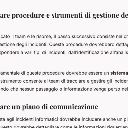
are procedure e strumenti di gestione de
cato il team e le risorse, il passo successivo consiste nel 
gestione degli incidenti. Queste procedure dovrebbero dettag
ndere a vari tipi di incidenti, dall’identificazione all’analisi
amentale di queste procedure dovrebbe essere un
sistema
strumento consente al team di tracciare e gestire gli incide
tendo che nessun passaggio o informazione venga perso ne
eare un piano di comunicazione
sta agli incidenti informatici dovrebbe includere anche un p
esto dovrebbe dettagliare come le informazioni riguardanti