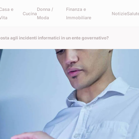
Casa e
Donna /
Finanza e
Cucina
Notizie
Salut
Vita
Moda
Immobiliare
sta agli incidenti informatici in un ente governativo?