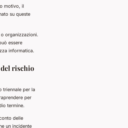
o motivo, il
nato su queste
i o organizzazioni.
 può essere
ezza informatica.
 del rischio
 triennale per la
traprendere per
dio termine.
conto delle
che un incidente