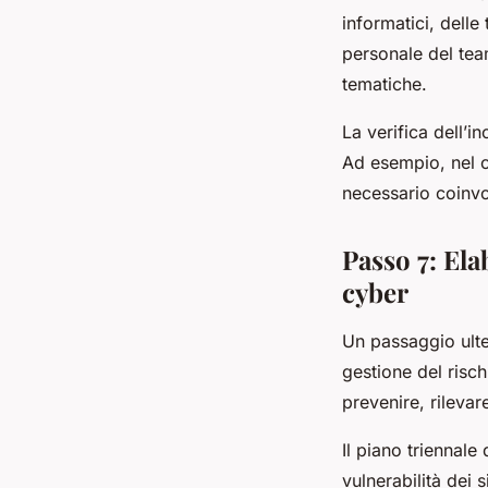
informatici, delle
personale del te
tematiche.
La verifica dell’i
Ad esempio, nel ca
necessario coinvol
Passo 7: Ela
cyber
Un passaggio ulte
gestione del risc
prevenire, rilevar
Il piano triennale
vulnerabilità dei 