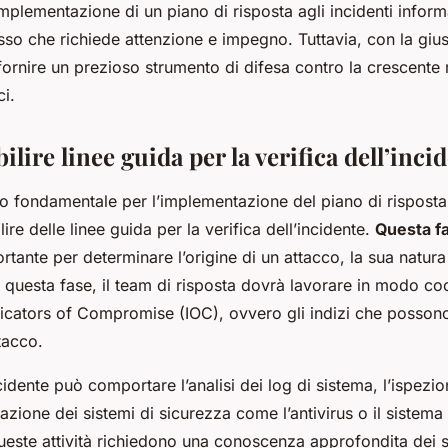
implementazione di un piano di risposta agli incidenti inform
o che richiede attenzione e impegno. Tuttavia, con la giu
ornire un prezioso strumento di difesa contro la crescente 
ci.
ilire linee guida per la verifica dell’inci
o fondamentale per l’implementazione del piano di risposta 
lire delle linee guida per la verifica dell’incidente.
Questa f
tante per determinare l’origine di un attacco, la sua natura e
 questa fase, il team di risposta dovrà lavorare in modo co
ndicators of Compromise (IOC), ovvero gli indizi che possono
tacco.
ncidente può comportare l’analisi dei log di sistema, l’ispezio
ogazione dei sistemi di sicurezza come l’antivirus o il sistema
 Queste attività richiedono una conoscenza approfondita dei 