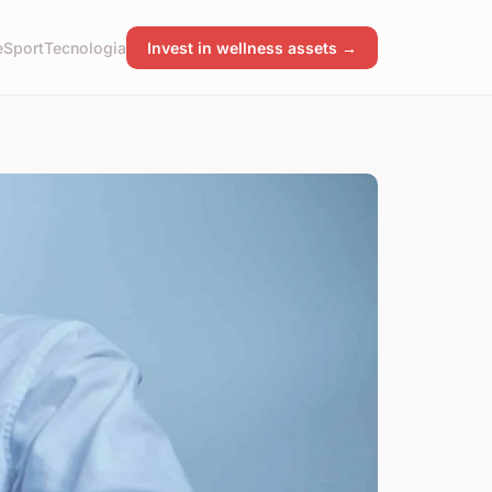
e
Sport
Tecnologia
Invest in wellness assets →