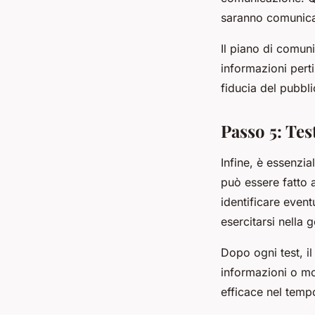
saranno comunicat
Il piano di comun
informazioni pert
fiducia del pubbli
Passo 5: Tes
Infine, è essenzia
può essere fatto a
identificare even
esercitarsi nella g
Dopo ogni test, i
informazioni o mo
efficace nel tempo