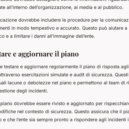
e all’interno dell’organizzazione, ai media e al pubblico.
icazione dovrebbe includere le procedure per la comunicaz
inenti in modo tempestivo e accurato. Questo può aiutare a
co e a limitare i danni all’immagine dell’ente.
tare e aggiornare il piano
le testare e aggiornare regolarmente il piano di risposta agli
ttraverso esercitazioni simulate e audit di sicurezza. Questi
tuali lacune o debolezze nel piano e permettono al team di r
estione degli incidenti.
l piano dovrebbe essere rivisto e aggiornato per rispecchiar
difiche nel contesto di sicurezza. Questo assicura che il p
 e che l’ente sia sempre pronto a rispondere agli incidenti i