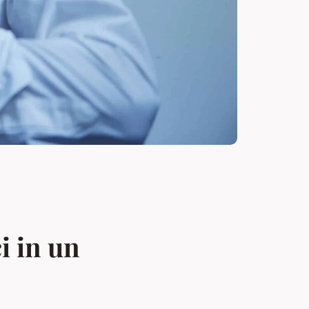
i in un