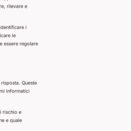
e, rilevare e
entificare i
care le
e essere regolare
i risposta. Queste
mi informatici
i rischio e
one e quale