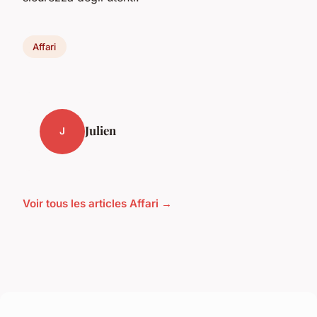
Affari
Julien
J
Voir tous les articles Affari →