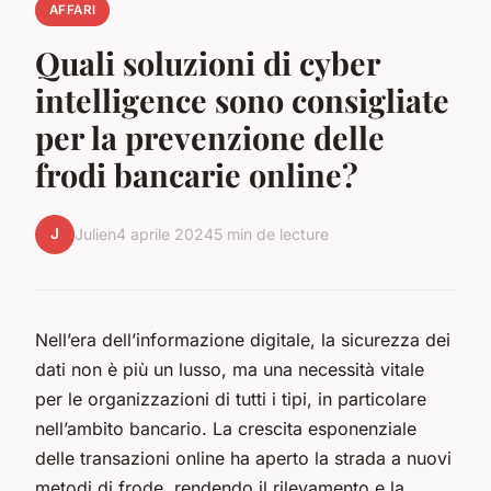
AFFARI
Quali soluzioni di cyber
intelligence sono consigliate
per la prevenzione delle
frodi bancarie online?
J
Julien
4 aprile 2024
5 min de lecture
Nell’era dell’informazione digitale, la sicurezza dei
dati non è più un lusso, ma una necessità vitale
per le organizzazioni di tutti i tipi, in particolare
nell’ambito bancario. La crescita esponenziale
delle transazioni online ha aperto la strada a nuovi
metodi di frode, rendendo il rilevamento e la